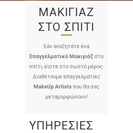
ΜΑΚΙΓΙΆΖ
ΣΤΟ ΣΠΊΤΙ
Εάν αναζητάτε ένα
Επαγγελματικό Μακιγιάζ
στο
σπίτι, είστε στο σωστό μέρος.
Διαθέτουμε επαγγελματίες
MakeUp Artists
που θα σας
μεταμορφώσουν!
ΥΠΗΡΕΣΊΕΣ