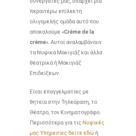
συνεργάτες μας, υπάρχει μια
περαιτέρω επίλεκτη
ολιγομελής ομάδα αυτό που
αποκαλούμε «
Crème de la
crème
«. Αυτοί αναλαμβάνουν
τα Νυφικά Μακιγιάζ και άλλα
θεατρικά ή Μακιγιάζ
Επιδείξεων.
Είναι επαγγελματίες με
θητεία στην Τηλεόραση, το
Θέατρο, τον Κινηματογράφο.
Περισσότερα για τις
Νυφικές
μας Υπηρεσίες δείτε εδώ
ή