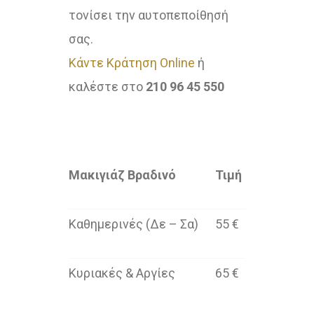
τονίσει την αυτοπεποίθησή
σας.
Κάντε Κράτηση Online
ή
καλέστε στο
210 96 45 550
Μακιγιάζ Βραδινό
Τιμή
Καθημερινές (Δε – Σα)
55 €
Κυριακές & Αργίες
65 €