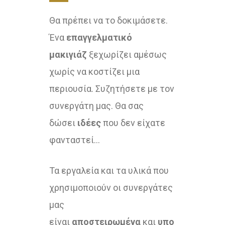
Θ
α πρέπει να το δοκιμάσετε.
Ένα
επαγγελματικό
μακιγιάζ
ξεχωρίζει αμέσως
χωρίς να κοστίζει μια
περιουσία. Συζητήσετε με τον
συνεργάτη μας. Θα σας
δώσει
ιδέες
που δεν είχατε
φανταστεί…
Τα εργαλεία και τα υλικά που
χρησιμοποιούν οι συνεργάτες
μας
είναι
αποστειρωμένα
και
υπο