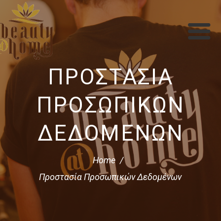
ΠΡΟΣΤΑΣΊΑ
ΠΡΟΣΩΠΙΚΏΝ
ΔΕΔΟΜΈΝΩΝ
Home
Προστασία Προσωπικών Δεδομένων