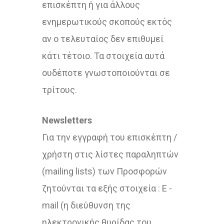
επισκέπτη ή για άλλους
ενημερωτικούς σκοπούς εκτός
αν ο τελευταίος δεν επιθυμεί
κάτι τέτοιο. Τα στοιχεία αυτά
ουδέποτε γνωστοποιούνται σε
τρίτους.
Newsletters
Για την εγγραφή του επισκέπτη /
χρήστη στις λίστες παραληπτών
(mailing lists) των Προσφορών
ζητούνται τα εξής στοιχεία : E -
mail (η διεύθυνση της
ηλεκτρονικής θυρίδας του