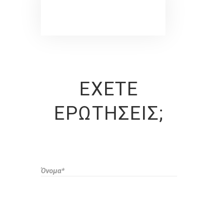
ΈΧΕΤΕ
ΕΡΩΤΉΣΕΙΣ;