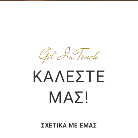
Get In Touch
ΚΑΛΈΣΤΕ
ΜΑΣ!
ΣΧΕΤΙΚΆ ΜΕ ΕΜΆΣ