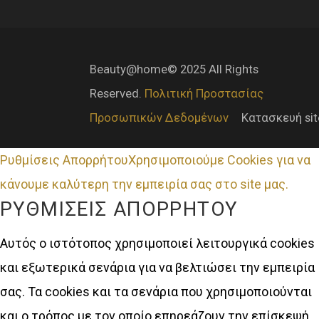
Beauty@home© 2025 All Rights
Reserved.
Πολιτική Προστασίας
Προσωπικών Δεδομένων
Κατασκευή si
Ρυθμίσεις Απορρήτου
Χρησιμοποιούμε Cookies για να
κάνουμε καλύτερη την εμπειρία σας στο site μας.
ΡΥΘΜΊΣΕΙΣ ΑΠΟΡΡΉΤΟΥ
Αυτός ο ιστότοπος χρησιμοποιεί λειτουργικά cookies
και εξωτερικά σενάρια για να βελτιώσει την εμπειρία
σας. Τα cookies και τα σενάρια που χρησιμοποιούνται
και ο τρόπος με τον οποίο επηρεάζουν την επίσκεψή