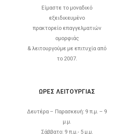
Είμαστε το μοναδικό
εξειδικευμένο
πρακτορείο επαγγελματιών
ομορφιάς
& λειτουργούμε με επιτυχία από
το 2007.
ΏΡΕΣ ΛΕΙΤΟΥΡΓΊΑΣ
Δευτέρα – Παρασκευή: 9 π.μ. – 9
μ.μ.
Σάββατο: 9 π.μ.- 5 μ.μ.