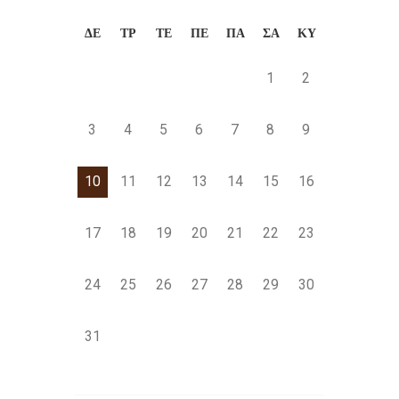
ΔΕ
ΤΡ
ΤΕ
ΠΕ
ΠΑ
ΣΑ
ΚΥ
1
2
3
4
5
6
7
8
9
10
11
12
13
14
15
16
17
18
19
20
21
22
23
24
25
26
27
28
29
30
31