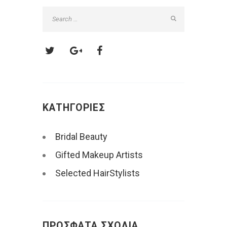
KΑΤΗΓΟΡΊΕΣ
Bridal Beauty
Gifted Makeup Artists
Selected HairStylists
ΠΡΌΣΦΑΤΑ ΣΧΌΛΙΑ