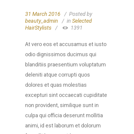
31 March 2016
Posted by
beauty_admin
in
Selected
HairStylists
1391
At vero eos et accusamus et iusto
odio dignissimos ducimus qui
blanditiis praesentium voluptatum
deleniti atque corrupti quos
dolores et quas molestias
excepturi sint occaecati cupiditate
non provident, similique sunt in
culpa qui officia deserunt mollitia
animi, id est laborum et dolorum